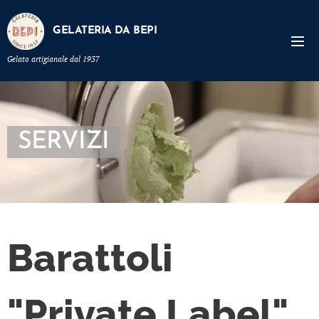
GELATERIA DA BEPI
Gelato artigianale dal 1937
SERVIZI
Barattoli
"Private Label"