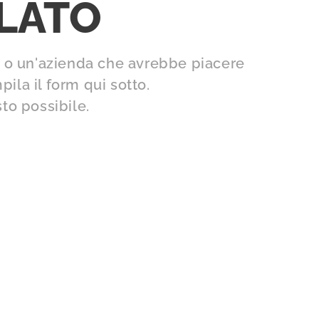
ELATO
ia o un'azienda che avrebbe piacere
ila il form qui sotto.
sto possibile.