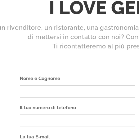
I LOVE G
un rivenditore, un ristorante, una gastronom
di mettersi in contatto con noi? Comp
Ti ricontatteremo al più pre
Nome e Cognome
Il tuo numero di telefono
La tua E-mail