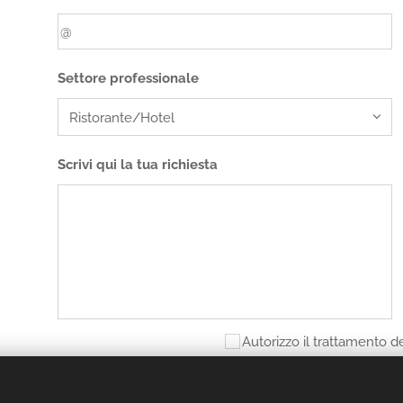
Settore professionale
Scrivi qui la tua richiesta
Autorizzo il trattamento de
sensi del Regolamento EU
aver preso visione delle c