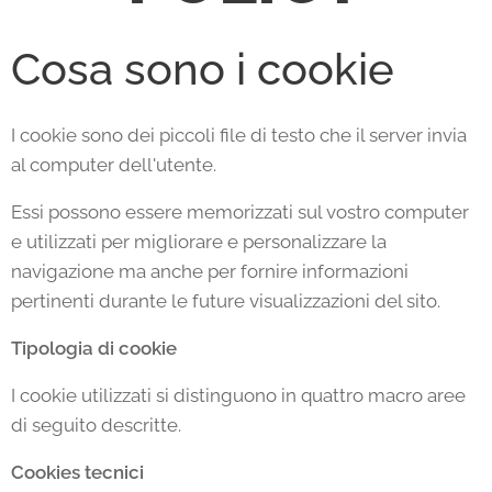
Cosa sono i cookie
I cookie sono dei piccoli file di testo che il server invia
al computer dell'utente.
Essi possono essere memorizzati sul vostro computer
e utilizzati per migliorare e personalizzare la
navigazione ma anche per fornire informazioni
pertinenti durante le future visualizzazioni del sito.
Tipologia di cookie
I cookie utilizzati si distinguono in quattro macro aree
di seguito descritte.
Cookies tecnici