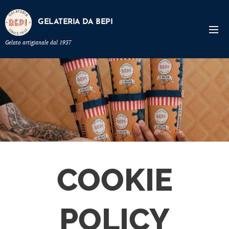
GELATERIA DA BEPI
Gelato artigianale dal 1937
COOKIE
POLICY